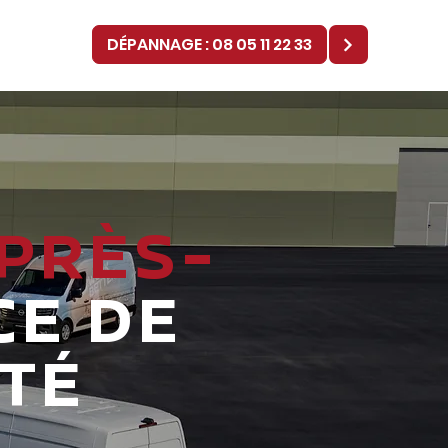
SAV
CONTACT
DÉPANNAGE : 08 05 11 22 33
PRÈS-
CE DE
TÉ