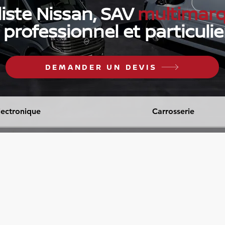
liste Nissan, SAV
multimar
professionnel et particulie
DEMANDER UN DEVIS
lectronique
Carrosserie