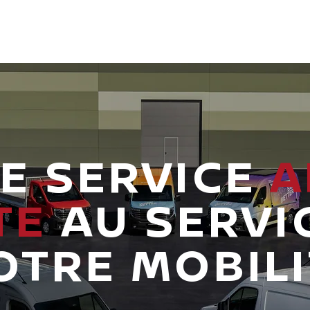
CRUTE !
VEHICULES NEUFS
CONCESSIONS
E SERVICE
A
TE
AU SERVI
OTRE MOBILI