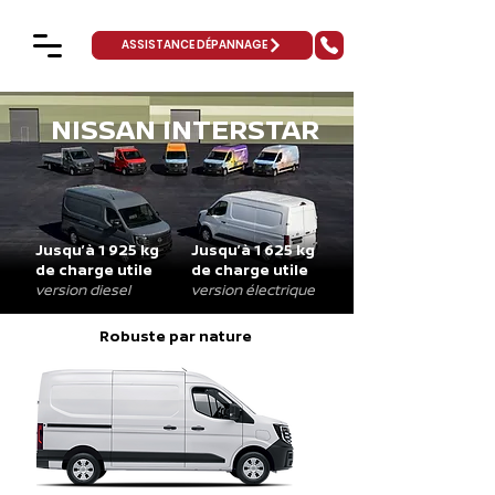
ASSISTANCE DÉPANNAGE
NISSAN INTERSTAR
Jusqu’à 1 925 kg
Jusqu’à 1 625 kg
de charge utile
de charge utile
version diesel
version électrique
Robuste par nature